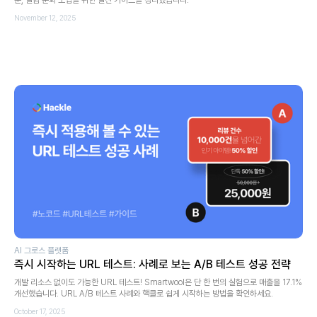
November 12, 2025
AI 그로스 플랫폼
즉시 시작하는 URL 테스트: 사례로 보는 A/B 테스트 성공 전략
개발 리소스 없이도 가능한 URL 테스트! Smartwool은 단 한 번의 실험으로 매출을 17.1%
개선했습니다. URL A/B 테스트 사례와 핵클로 쉽게 시작하는 방법을 확인하세요.
October 17, 2025