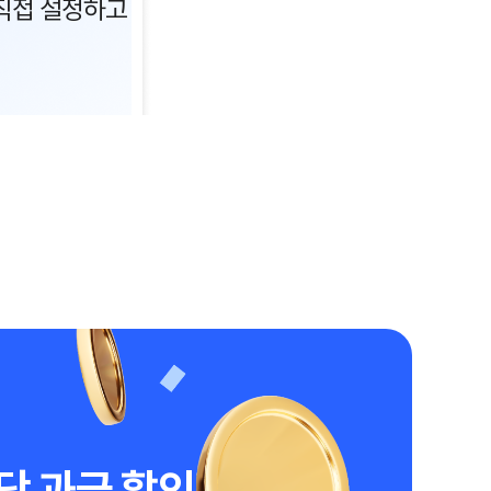
직접 설정하고
 당 과금 할인