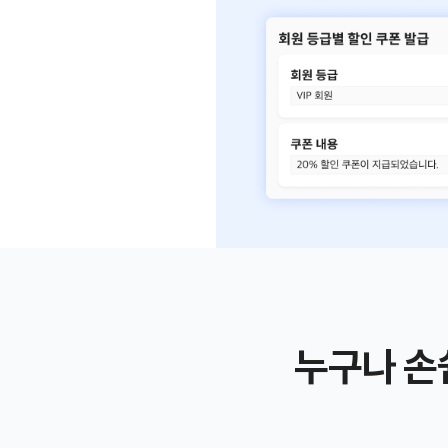
누구나 손