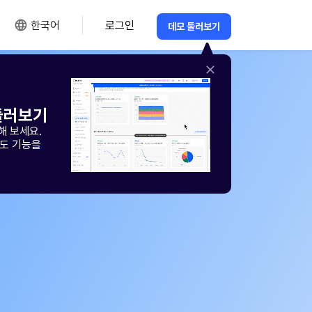
한국어
로그인
데모 둘러보기
둘러보기
해 보세요.
도 기능을
세요