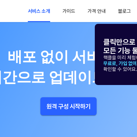
서비스 소개
가이드
가격 안내
블로그
클릭만으로
모든 기능 
배포 없이 서비스를
핵클을 미리 체험
무료로, 가입 없이
확인할 수 있어요.
시간으로 업데이트해보
원격 구성 시작하기