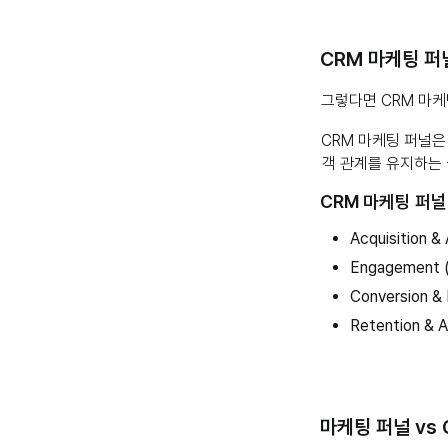
CRM 마케팅 퍼
그렇다면 CRM 마케
CRM 마케팅 퍼널은
객 관계를 유지하는 
CRM 마케팅 퍼널
Acquisition 
Engagement
Conversion 
Retention &
마케팅 퍼널 vs