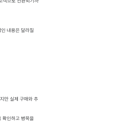
성 고객으로 전환되기까
적인 내용은 달라질
오지만 실제 구매와 추
을 확인하고 병목을