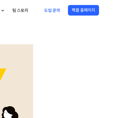
핵클 홈페이지
팀 스토리
도입 문의