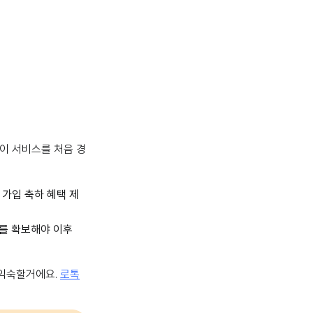
이 서비스를 처음 경
 가입 축하 혜택 제
터를 확보해야 이후
 익숙할거에요.
로톡