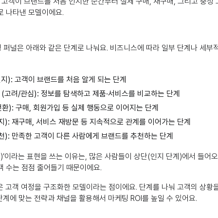
재 고객이 브랜드를 처음 인지한 순간부터 실제 구매, 재구매, 그리고 충
로 나타낸 모델이에요.
 퍼널은 아래와 같은 단계로 나눠요. 비즈니스에 따라 일부 단계나 세부
 (인지): 고객이 브랜드를 처음 알게 되는 단계
tion (고려/관심): 정보를 탐색하고 제품·서비스를 비교하는 단계
n (전환): 구매, 회원가입 등 실제 행동으로 이어지는 단계
 (유지): 재구매, 서비스 재방문 등 지속적으로 관계를 이어가는 단계
(추천): 만족한 고객이 다른 사람에게 브랜드를 추천하는 단계
깔때기)’이라는 표현을 쓰는 이유는, 많은 사람들이 상단(인지 단계)에서 들어
객 수는 점점 줄어들기 때문이에요.
은 고객 여정을 구조화한 모델이라는 점이에요. 단계를 나눠 고객의 상황
 단계에 맞는 전략과 채널을 활용해서 마케팅 ROI를 높일 수 있어요.