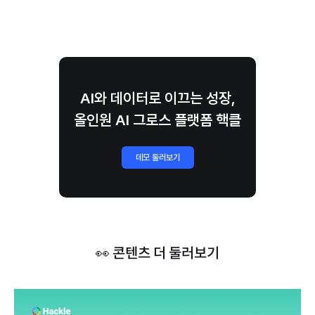
AI와 데이터로 이끄는 성장,
올인원 AI 그로스 플랫폼 핵클
데모 둘러보기
👀 콘텐츠 더 둘러보기