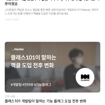
루어졌죠
스타트업의 핵심은 리소스 절감을 통한 빠른 성장아닐까요? 게임듀오가 Firebase, 인하우
스 A/B 테스트를 진행하다 핵클을 도입한 이유를 알아보세요.
June 15, 2022
고객 사례
클래스101 개발팀이 말하는 기능 플래그 도입 전후 변화