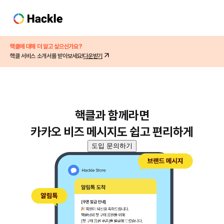
핵클에 대해 더 알고 싶으신가요?
핵클 서비스 소개서를 받아보세요!
다운받기
핵클과 함께라면
카카오 비즈 메시지도 쉽고 편리하게
도입 문의하기