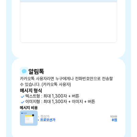
•
정상가
35원
•
프로모션가
33원
알림톡
카카오톡 사용자라면 누구에게나 전화번호만으로 전송할
수 있습니다. (카카오톡 사용자)
메시지 형식
텍스트형 : 최대 1,300자 + 버튼
이미지형 : 최대 1,300자 + 이미지 + 버튼
메시지 비용
•
정상가
10원
•
프로모션가
8원