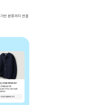
응 기반 분류까지 연결