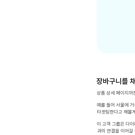
장바구니를 채
상품 상세 페이지까진
예를 들어 서울에 거
타겟팅한다고 해볼게
이 고객 그룹은 다
과의 연결을 이어갈 