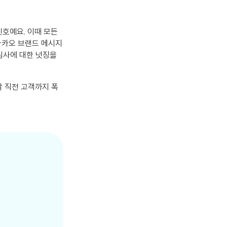
호예요. 이때 모든
카카오 브랜드 메시지
심사에 대한 넛징을
 직전 고객까지 폭