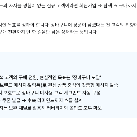
드의 자사몰 경험이 없는 신규 고객이라면 회원가입 → 탐색 → 구매까지
적인 목표를 정해야 합니다. 장바구니에 상품이 담겼다는 건 고객의 취향
매 전환까지 단 한 걸음만 남은 상태라는 뜻입니다.
탐색 고객의 구매 전환, 현실적인 목표는 ‘장바구니 도달’
(브랜드 메시지·알림톡)로 관심 상품 중심의 맞춤형 메시지 발송
믹 코호트로 장바구니 미사용 고객 세그먼트 자동 구성
 → 쿠폰 발급 → 후속 리마인드까지 흐름 설계
시지는 보완 채널로 활용해 커버리지와 몰입도 모두 확보