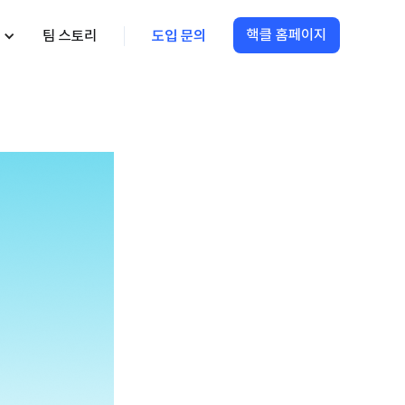
핵클 홈페이지
팀 스토리
도입 문의