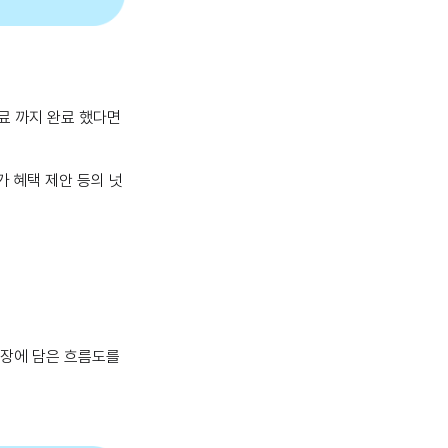
료 까지 완료 했다면
가 혜택 제안 등의 넛
 장에 담은 흐름도를