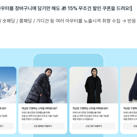
아우터를 장바구니에 담기만 해도 🎁 15% 무조건 할인 쿠폰을 드려요!]
/ 숏패딩 / 롱패딩 / 가디건 등 여러 아우터를 노출시켜 취향 수집 → 반