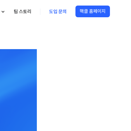
핵클 홈페이지
팀 스토리
도입 문의