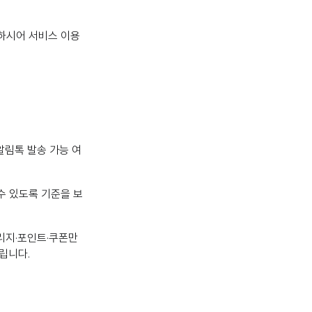
하시어 서비스 이용
알림톡 발송 가능 여
수 있도록 기준을 보
리지·포인트·쿠폰만
립니다.