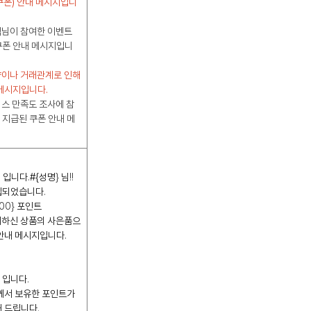
쿠폰) 안내 메시지입니
객님이 참여한 이벤트
쿠폰 안내 메시지입니
약이나 거래관계로 인해
메시지입니다.
비스 만족도 조사에 참
지급된 쿠폰 안내 메
O
입니다
.
#{성명
}
님
!!
립되었습니다
.
000}
포인트
매하신 상품의 사은품으
 안내 메시지입니다
.
O
입니다
.
께서 보유한 포인트가
내 드립니다
.