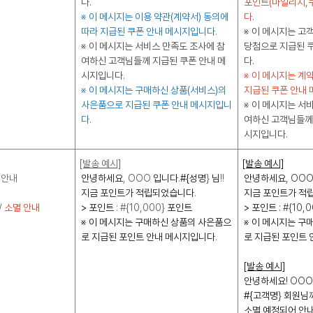
다.
포인트(마일리지,
※ 이 메시지는 이용 약관(계약서) 동의에
다.
따라 지급된 쿠폰 안내 메시지입니다.
※ 이 메시지는 고
※ 이 메시지는 서비스 만족도 조사에 참
당첨으로 지급된 
여하신 고객님들께 지급된 쿠폰 안내 메
다.
시지입니다.
※ 이 메시지는 계
※ 이 메시지는 구매하신 상품(서비스)의
지급된 쿠폰 안내 
사은품으로 지급된 쿠폰 안내 메시지입니
※ 이 메시지는 서
다.
여하신 고객님들께 
시지입니다.
[발송 예시]
[발송 예시]
 안내
안녕하세요
, OOO
입니다
.
#{성명
}
님
!!
안녕하세요
, OO
지금 포인트가 적립되었습니다
.
지금 포인트가 적
/
소멸 안내
> 포인트
: #{10,000}
포인트
> 포인트
: #{10,
※ 이 메시지는 구매하신 상품의 사은품으
※ 이 메시지는 구
로 지급된 포인트 안내 메시지입니다
.
로 지급된 포인트
[발송 예시]
안녕하세요
! OO
#{고객명
}
회원님
소멸 예정되어 안