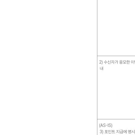
2) 수신자가 응모한 이
내
(AS-IS)
3) 포인트 지급에 명