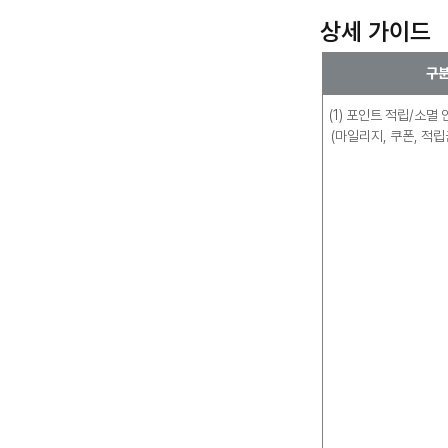
상세 가이드
구
(1) 포인트 적립/소멸
(마일리지, 쿠폰, 적립