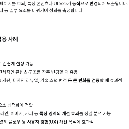
 페이지를 보되, 특정 콘텐츠나 UI 요소가
동적으로 변경
되어 노출됩니다.
카피 등 일부 요소를 바꿔가며 성과를 측정합니다.
활용 사례
로 손쉽게 설정 가능
전체적인 콘텐츠·구조를 자주 변경할 때 유용
 개편, 디자인 리뉴얼, 기술 스택 변경 등
큰 변화를 검증
할 때 효과적
요소 최적화에 적합
드라인, 이미지, 카피 등
특정 영역의 개선 효과
를 정밀 분석 가능
 결제 플로우 등
사용자 경험(UX) 개선
목적에 효과적