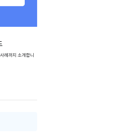
드
용 사례까지 소개합니