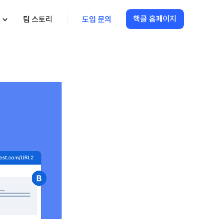
핵클 홈페이지
팀 스토리
도입 문의