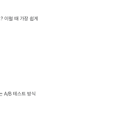
? 이럴 때 가장 쉽게
는 A/B 테스트 방식