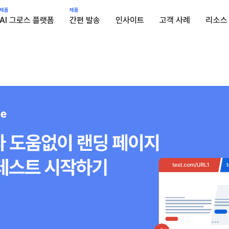
제품
제품
AI 그로스 플랫폼
간편 발송
인사이트
고객 사례
리소스