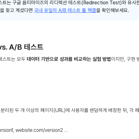
테스트는 구글 옵티마이즈의 리디렉션 테스트(Redirection Test)와 유
안을 찾고 계셨다면
국내 유일의 A/B 테스트 툴 핵클
을 확인해보세요.
s. A/B 테스트
B 테스트는 모두
데이터 기반으로 성과를 비교하는 실험 방법
이지만, 구현
식
히 분리된 두 개 이상의 페이지(URL)에 사용자를 랜덤하게 배정한 뒤, 각
rsion1, website.com/version2 …