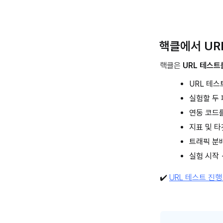
핵클에서 UR
핵클은
URL 테스트
URL 테스
실험할 두 
연동 코드를
지표 및 
트래픽 분배 
실험 시작 
✔️
URL 테스트 진