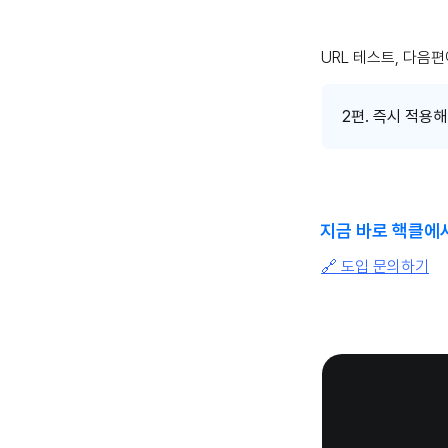
URL 테스트, 다음
2편. 즉시 적용해
지금 바로 핵클에서
🔗 도입 문의하기