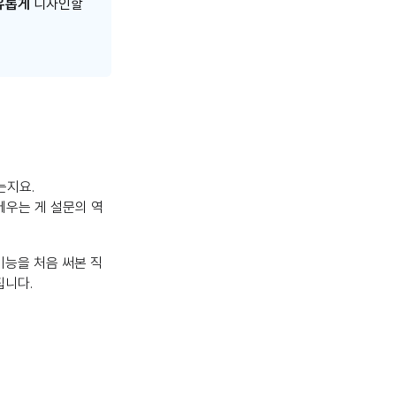
유롭게
디자인할
는지요.
메우는 게 설문의 역
기능을 처음 써본 직
집니다.