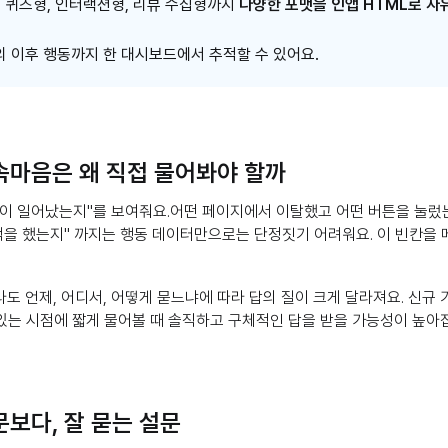
형, 퀴즈형, 인터랙션형, 리뷰 수집형까지
다양한 포맷을 인앱 HTML로 자
의 이후 행동까지 한 대시보드에서 추적할 수 있어요.
속마음은 왜 직접 물어봐야 할까
엇이 일어났는지"를 보여줘요.어떤 페이지에서 이탈했고 어떤 버튼을 눌렀
택을 했는지" 까지는 행동 데이터만으로는 단정짓기 어려워요. 이 빈칸을 
도 언제, 어디서, 어떻게 묻느냐에 따라 답의 질이 크게 달라져요. 신규 
있는 시점에 짧게 물어볼 때 솔직하고 구체적인 답을 받을 가능성이 높아
문보다, 잘 묻는 설문