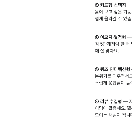
① 카드형 선택지
—
음에 보고 싶은 기능
럽게 올라갈 수 있습
② 이모지·별점형
—
점 5단계처럼 한 번
에 잘 맞아요.
③ 퀴즈·인터랙션형
분위기를 띄우면서도 
스럽게 응답률이 높
④ 리뷰 수집형 —
이밍에 활용해요. 짧
모이는 채널이 됩니다