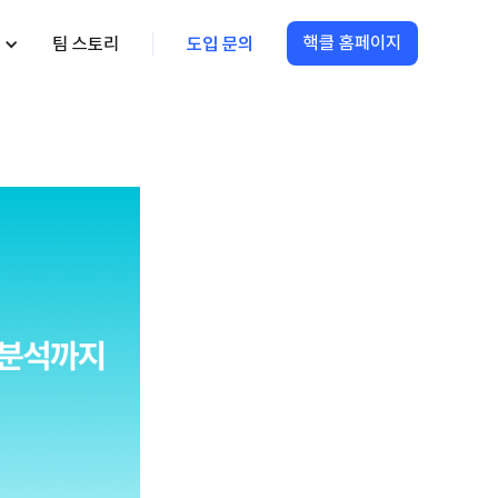
핵클 홈페이지
팀 스토리
도입 문의