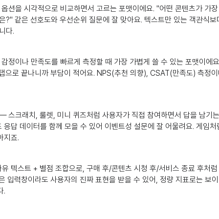
 옵션을 시각적으로 비교하면서 고르는 포맷이에요. "어떤 콘텐츠가 가장 
은?" 같은 선호도와 우선순위 질문에 잘 맞아요. 텍스트만 있는 객관식
니다.
 감정이나 만족도를 빠르게 측정할 때 가장 가볍게 쓸 수 있는 포맷이에요.
 탭으로 끝나니까 부담이 적어요. NPS(추천 의향), CSAT(만족도) 측정
— 스크래치, 룰렛, 미니 퀴즈처럼 사용자가 직접 참여하면서 답을 남기는
응답 데이터를 함께 모을 수 있어 이벤트성 설문에 잘 어울려요. 게임처
아지죠.
자유 텍스트 + 별점 조합으로, 구매 후/콘텐츠 시청 후/서비스 종료 후처럼
은 입력창이라도 사용자의 진짜 표현을 받을 수 있어, 정량 지표로는 보
.