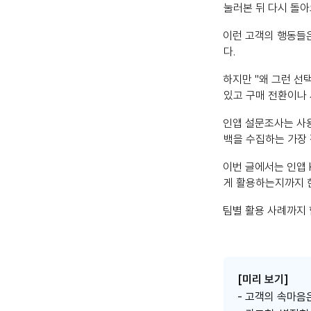
눌러본 뒤 다시 돌아
이런 고객의 행동들
다.
하지만 "왜 그런 선
있고 구매 전환이나
인앱 설문조사는 사
백을 수집하는 가장 
이번 글에서는 인앱 
게 활용하는지까지 
팀별 활용 사례까지 
[미리 보기]
- 고객의 속마음