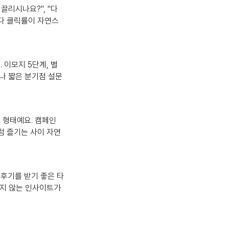
끌리시나요?", "다
보다 클릭률이 자연스
 이모지 5단계, 별
이나 짧은 분기점 설문
 형태예요. 캠페인
럼 즐기는 사이 자연
 후기를 받기 좋은 타
이지 않는 인사이트가