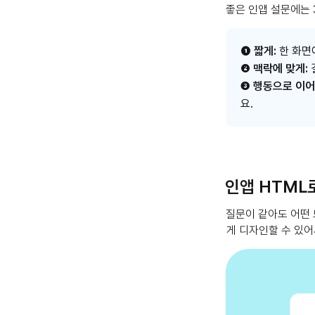
좋은 인앱 설문에는 
❶ 짧게:
한 화면
❷
맥락에 맞게:
❸
행동으로 이어
요.
인앱 HTML
질문이 같아도 어떤 
게 디자인할 수 있어