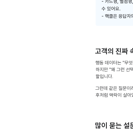
- 카드형, 별점
수 있어요.
- 핵클은 응답자
고객의 진짜 
행동 데이터는 "무
하지만 "왜 그런 선
할입니다.
그런데 같은 질문이라
후처럼 맥락이 살아
많이 묻는 설