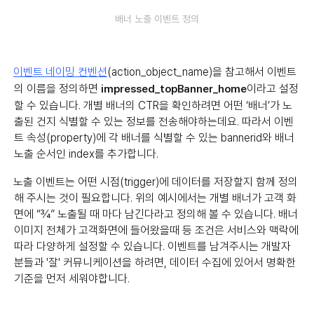
배너 노출 이벤트 정의
이벤트 네이밍 컨벤션
(action_object_name)을 참고해서 이벤트
의 이름을 정의하면
이라고 설정
impressed_topBanner_home
할 수 있습니다. 개별 배너의 CTR을 확인하려면 어떤 ‘배너’가 노
출된 건지 식별할 수 있는 정보를 전송해야하는데요. 따라서 이벤
트 속성(property)에 각 배너를 식별할 수 있는 bannerid와 배너
노출 순서인 index를 추가합니다.
노출 이벤트는 어떤 시점(trigger)에 데이터를 저장할지 함께 정의
해 주시는 것이 필요합니다. 위의 예시에서는 개별 배너가 고객 화
면에 “¾” 노출될 때 마다 남긴다라고 정의해 볼 수 있습니다. 배너
이미지 전체가 고객화면에 들어왔을때 등 조건은 서비스와 맥락에
따라 다양하게 설정할 수 있습니다. 이벤트를 남겨주시는 개발자
분들과 '잘' 커뮤니케이션을 하려면, 데이터 수집에 있어서 명확한
기준을 먼저 세워야합니다.