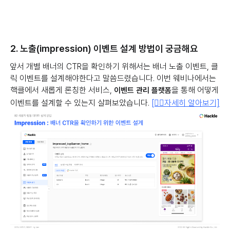
2. 노출(impression) 이벤트 설계 방법이 궁금해요
앞서 개별 배너의 CTR을 확인하기 위해서는 배너 노출 이벤트, 클
릭 이벤트를 설계해야한다고 말씀드렸습니다. 이번 웨비나에서는
핵클에서 새롭게 론칭한 서비스,
을 통해 어떻게
이벤트 관리 플랫폼
이벤트를 설계할 수 있는지 살펴보았습니다.
[👉🏻자세히 알아보기]