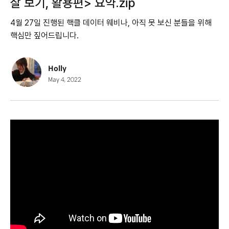
잘 보기, 활용편> 요약.zip
4월 27일 진행된 핵클 데이터 웨비나, 아직 못 보신 분들을 위해
핵심만 짚어드립니다.
Holly
May 4, 2022