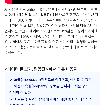
AI 기반 애자일 SaaS 플랫폼, 핵클에서 4월 27일 유튜브 라이브
를 통해
를 진행했습니다. 이번 웨
<데이터 잘 보기, 활용편> 웨비나
비나는 1,000여명이 넘는 IT실무자들이 참여해주신 지난 3월 웨
비나 ‘데이터 잘 보기, 첫걸음’에 이어 심화된 내용을 다뤘습니다.
연사이신 핵클의 데이터 사이언티스트 Jen님은 쿠팡이츠에서 초
기 론칭부터 550만 MAU 달성까지 데이터 분석을 총괄하셨는데
요. 현업에서 쌓은 노하우를 바탕으로 초기 스타트업부터 빅테크
기업까지 적용 가능한 이벤트 설계, 관리방법에 대한 팁을 소개해
주셨습니다.
<데이터 잘 보기, 활용편> 에서 다룬 내용들
📌 노출(impression)이벤트를 이해하고, 정의할 수 있다.
📌 이벤트 속성(property) 정보를 분석하기 쉬운 구조로
설계할 수 있다.
📌 퍼널분석 결과를 활용해 서비스 개선 및 비지니스 의사