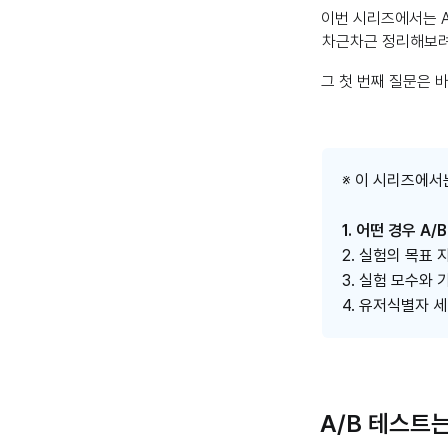
이번 시리즈에서는 A
차근차근 정리해보려
그 첫 번째 질문은 
※ 이 시리즈에서
1. 어떤 경우 A
2. 실험의 목표
3. 실험 모수와
4. 유저식별자 
A/B 테스트