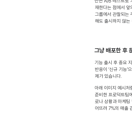
반면 A/B 테스트로
재한다는 점에서 앞의
그룹에서 관찰되는 주
해도 출시하지 않는 
그냥 배포한 후 
기능 출시 후 중요 
반응이 ‘신규 기능’
제가 있습니다.
아래 이미지 예시처럼
준비한 프로덕트팀에
로나 상황과 마케팅 
어뜨려 7%의 매출 