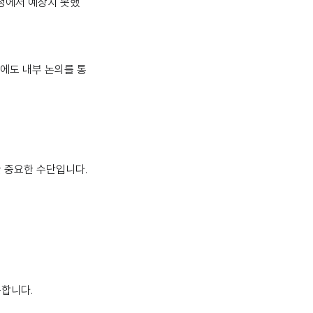
과정에서 예상치 못했
우에도 내부 논의를 통
한 중요한 수단입니다.
공합니다.