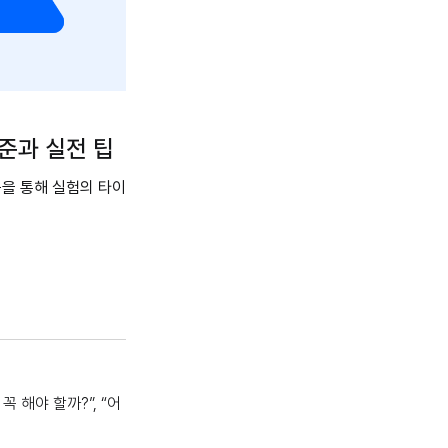
기준과 실전 팁
문을 통해 실험의 타이
 해야 할까?”, “어