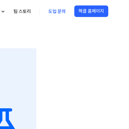
핵클 홈페이지
팀 스토리
도입 문의