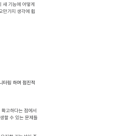
 새 기능에 어떻게
 오만가지 생각에 휩
니터링 하며 점진적
이 확고하다는 점에서
발생할 수 있는 문제들