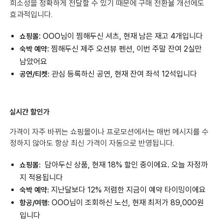
희소성을 정확하게 전달할 수 있기 때문에 구매 전환율 개선에도
효과적입니다.
: OOO님이 찜해두신 셔츠, 현재 남은 재고 4개입니다
쇼핑몰
: 찜해두신 제주 오션뷰 펜션, 이번 주말 잔여 2실만
숙박 예약
남았어요
관심 등록하신 공연, 현재 잔여 좌석 12석입니다
공연/티켓:
실시간 할인가
가격이 자주 바뀌는 쇼핑몰이나 프로모션에서는 매번 메시지를 수
정하지 않아도 항상 최신 가격이 자동으로 반영됩니다.
담아두신 상품, 현재 18% 할인 중이에요. 오늘 자정까
쇼핑몰:
지 적용됩니다
지난달보다 12% 저렴한 지금이 예약 타이밍이에요
숙박 예약:
OOO님이 조회하신 노선, 현재 최저가 89,000원
항공/여행:
입니다