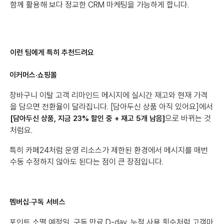
함께 활용해 보다 정교한 CRM 마케팅을 가능하게 합니다.
이런 팀에게 특히 추천드려요
이커머스·쇼핑몰
장바구니 이탈 고객 리마인드 메시지에 실시간 재고와 현재 가격
을 담으면 전환율이 달라집니다. [담아두신 상품 아직 있어요]에서
으로 바뀌는 것
[담아두신 상품, 지금 23% 할인 중 + 재고 5개 남음]
처럼요.
특히 카페24처럼 운영 리소스가 제한된 환경에서 메시지를 매번
수동 수정하지 않아도 된다는 점이 큰 장점입니다.
멤버십·구독 서비스
포인트 소멸 예정일, 구독 만료 D-day, 누적 사용 횟수처럼 고객마