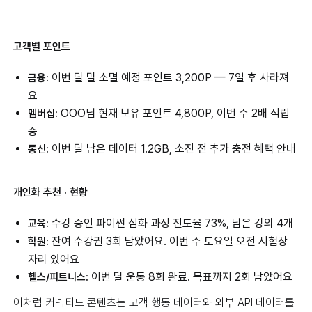
고객별 포인트
이번 달 말 소멸 예정 포인트 3,200P — 7일 후 사라져
금융:
요
OOO님 현재 보유 포인트 4,800P, 이번 주 2배 적립
멤버십:
중
이번 달 남은 데이터 1.2GB, 소진 전 추가 충전 혜택 안내
통신:
개인화 추천 · 현황
수강 중인 파이썬 심화 과정 진도율 73%, 남은 강의 4개
교육:
잔여 수강권 3회 남았어요. 이번 주 토요일 오전 시험장
학원:
자리 있어요
이번 달 운동 8회 완료. 목표까지 2회 남았어요
헬스/피트니스:
이처럼 커넥티드 콘텐츠는 고객 행동 데이터와 외부 API 데이터를