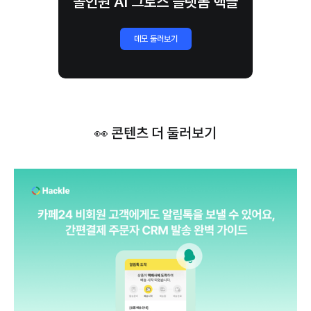
올인원 AI 그로스 플랫폼 핵클
데모 둘러보기
👀 콘텐츠 더 둘러보기