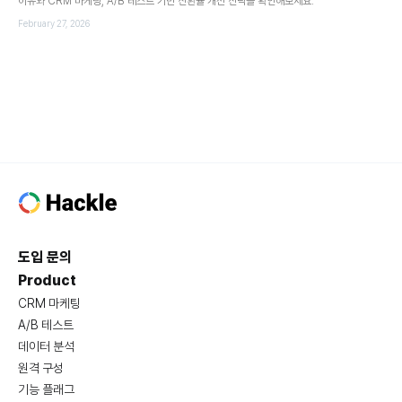
이유와 CRM 마케팅, A/B 테스트 기반 전환율 개선 전략을 확인해보세요.
February 27, 2026
도입 문의
Product
CRM 마케팅
A/B 테스트
데이터 분석
원격 구성
기능 플래그