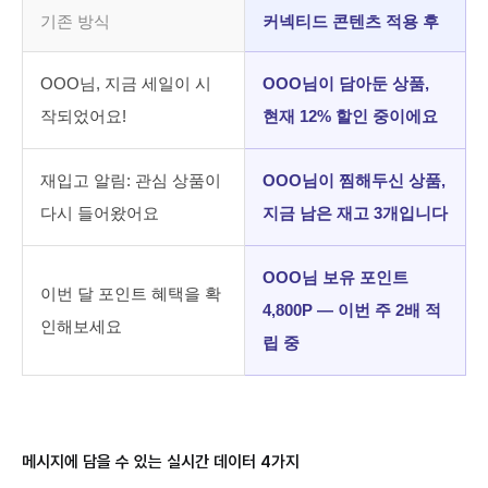
기존 방식
커넥티드 콘텐츠 적용 후
OOO님, 지금 세일이 시
OOO님이 담아둔 상품,
작되었어요!
현재 12% 할인 중이에요
재입고 알림: 관심 상품이
OOO님이 찜해두신 상품,
다시 들어왔어요
지금 남은 재고 3개입니다
OOO님 보유 포인트
이번 달 포인트 혜택을 확
4,800P — 이번 주 2배 적
인해보세요
립 중
메시지에 담을 수 있는 실시간 데이터 4가지