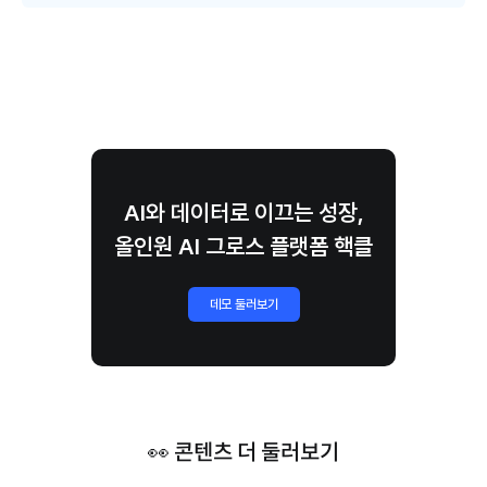
AI와 데이터로 이끄는 성장,
올인원 AI 그로스 플랫폼 핵클
데모 둘러보기
👀 콘텐츠 더 둘러보기