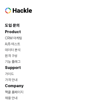
도입 문의
Product
CRM 마케팅
A/B 테스트
데이터 분석
원격 구성
기능 플래그
Support
가이드
가격 안내
Company
핵클 홈페이지
채용 안내