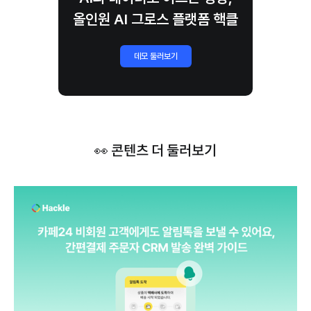
올인원 AI 그로스 플랫폼 핵클
데모 둘러보기
👀 콘텐츠 더 둘러보기