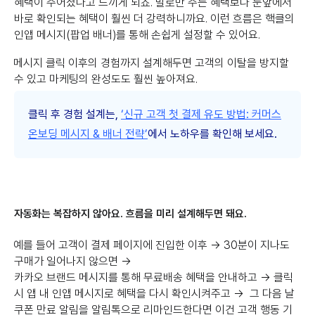
혜택이 주어졌다고 느끼게 되죠. 말로만 주는 혜택보다 눈앞에서
바로 확인되는 혜택이 훨씬 더 강력하니까요. 이런 흐름은 핵클의
인앱 메시지(팝업 배너)를 통해 손쉽게 설정할 수 있어요.
메시지 클릭 이후의 경험까지 설계해두면 고객의 이탈을 방지할
수 있고 마케팅의 완성도도 훨씬 높아져요.
클릭 후 경험 설계는,
‘신규 고객 첫 결제 유도 방법: 커머스
온보딩 메시지 & 배너 전략’
에서 노하우를 확인해 보세요.
자동화는 복잡하지 않아요. 흐름을 미리 설계해두면 돼요.
예를 들어 고객이 결제 페이지에 진입한 이후 → 30분이 지나도
구매가 일어나지 않으면 →
카카오 브랜드 메시지를 통해 무료배송 혜택을 안내하고 → 클릭
시 앱 내 인앱 메시지로 혜택을 다시 확인시켜주고 → 그 다음 날
쿠폰 만료 알림을 알림톡으로 리마인드한다면 이건 고객 행동 기