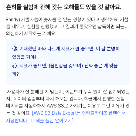
흔히들 실험에 관해 갖는 오해들도 있을 것 같아요.
Randy) 개발자들이 숫자를 덜 믿는 경향이 있다고 생각해요. 가설
을 세우고, 실험을 진행했고, 그 결과가 좋았으면 납득하면 되는데,
의심하기 시작하는 거예요.
🧐: 기대했던 바와 다르게 지표가 안 좋으면, 이 날 분명히
있었을 거야!
🤯: 지표가 좋으면, (불안감을 갖으며) 진짜 좋은 게 맞을
까?
사용자가 잘 분배된 게 맞는지, 이벤트가 누락 없이 잘 집계되었는
지.. 데이터 검증부터 다시 해보는 겁니다. 핵클에서 진행한 실험
데이터를 자동화해서 AWS S3로 가져가는 이유도 그런 이유가 있
는 것 같아요.
[AWS S3 Data Export는 엔터프라이즈 플랜에서
제공합니다. 👉🏻핵클 플랜 알아보기]