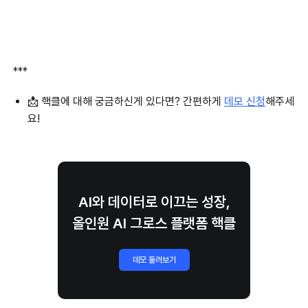
***
📩 핵클에 대해 궁금하신게 있다면? 간편하게
데모 신청
해주세
요!
AI와 데이터로 이끄는 성장,
올인원 AI 그로스 플랫폼 핵클
데모 둘러보기