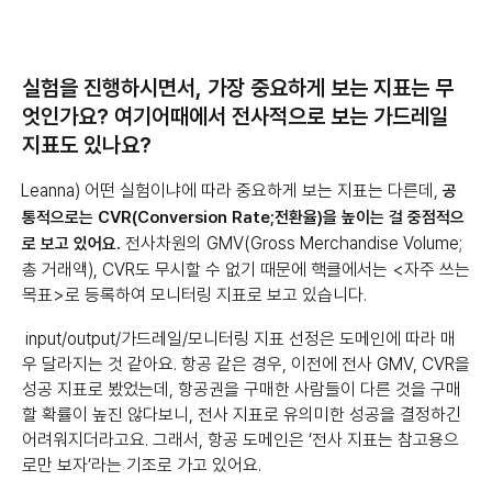
실험을 진행하시면서, 가장 중요하게 보는 지표는 무
엇인가요? 여기어때에서 전사적으로 보는 가드레일
지표도 있나요?
Leanna) 어떤 실험이냐에 따라 중요하게 보는 지표는 다른데,
공
통적으로는 CVR(Conversion Rate;전환율)을 높이는 걸 중점적으
전사차원의 GMV(Gross Merchandise Volume;
로 보고 있어요.
총 거래액), CVR도 무시할 수 없기 때문에 핵클에서는 <자주 쓰는
목표>로 등록하여 모니터링 지표로 보고 있습니다.
input/output/가드레일/모니터링 지표 선정은 도메인에 따라 매
우 달라지는 것 같아요. 항공 같은 경우, 이전에 전사 GMV, CVR을
성공 지표로 봤었는데, 항공권을 구매한 사람들이 다른 것을 구매
할 확률이 높진 않다보니, 전사 지표로 유의미한 성공을 결정하긴
어려워지더라고요. 그래서, 항공 도메인은 ‘전사 지표는 참고용으
로만 보자’라는 기조로 가고 있어요.