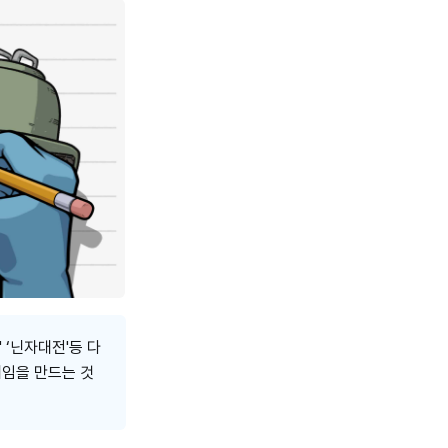
 ‘닌자대전'등 다
게임을 만드는 것