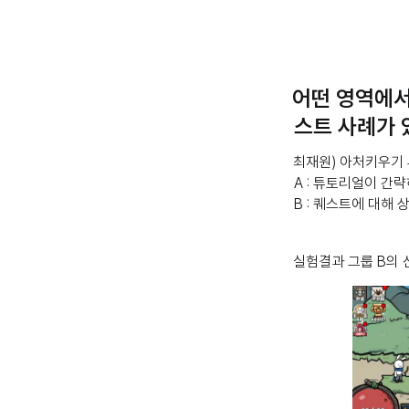
어떤 영역에서
스트 사례가 
최재원) 아처키우기
A : 튜토리얼이 간
B : 퀘스트에 대해
실험결과 그룹 B의 