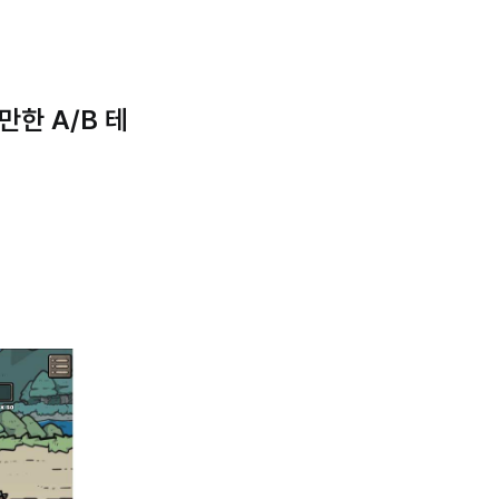
한 A/B 테