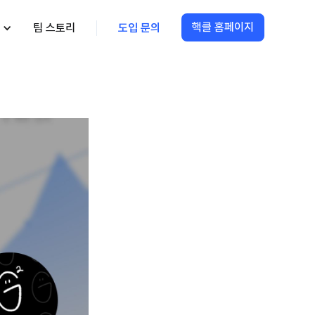
핵클 홈페이지
팀 스토리
도입 문의