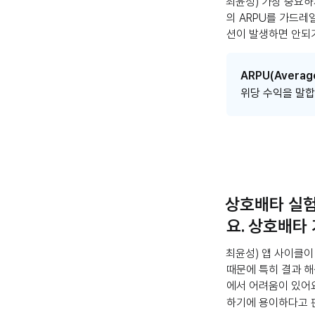
최윤성) 가장 중요하
의 ARPU를 가드레
션이 발생하면 안되
ARPU(Average
위당 수익을 말
상호배타 실험
요. 상호배타
최윤성) 앱 사이클이
때문에 특히 결과 해
에서 어려움이 있어요
하기에 용이하다고 