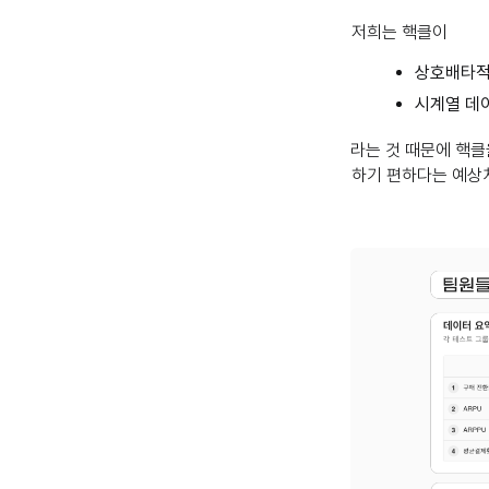
저희는 핵클이
상호배타적
시계열 데이
라는 것 때문에 핵클
하기 편하다는 예상