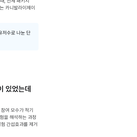
때, 전체 패키지
락하는 카니발라이제이
 유저수로 나눈 단
이 있었는데
 참여 모수가 적기
실험을 해석하는 과정
실험 간섭효과를 제거