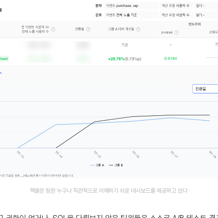
핵클은 팀원 누구나 직관적으로 이해하기 쉬운 대시보드를 제공하고 있다