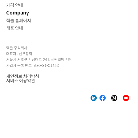
가격 안내
Company
핵클 홈페이지
채용 안내
핵클 주식회사
대표자 : 선우창학
서울시 서초구 강남대로 241, 세원빌딩 5층
사업자 등록 번호 : 680-81-01653
개인정보 처리방침
서비스 이용약관
-