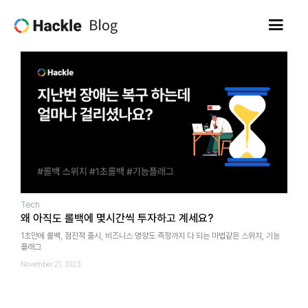
Tech
왜 아직도 롤백에 몇시간씩 투자하고 계세요?
1초만에 롤백, 점진적 출시, 비즈니스 영향도 측정까지 다 되는 마법같은 스위치, 기능
플래그
November 21, 2023