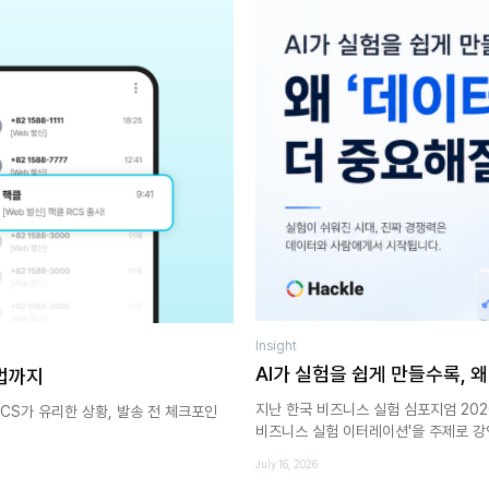
Insight
AI가 실험을 쉽게 만들수록, 
용법까지
지난 한국 비즈니스 실험 심포지엄 202
RCS가 유리한 상황, 발송 전 체크포인
비즈니스 실험 이터레이션'을 주제로 강
July 16, 2026