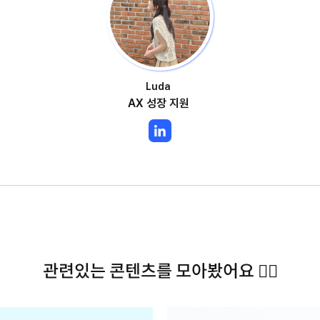
Luda
AX 성장 지원
관련있는 콘텐츠를 모아봤어요 ✍🏻