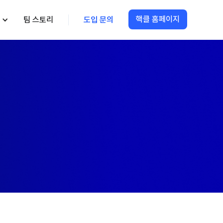
핵클 홈페이지
팀 스토리
도입 문의