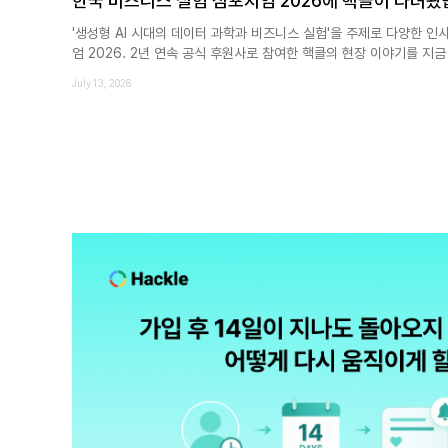
한국 비즈니스 실험 심포지엄 2026에 핵클이 다녀왔
'생성형 AI 시대의 데이터 과학과 비즈니스 실험'을 주제로 다양한 
엄 2026. 2년 연속 공식 후원사로 참여한 핵클의 현장 이야기를 지
July 13, 2026