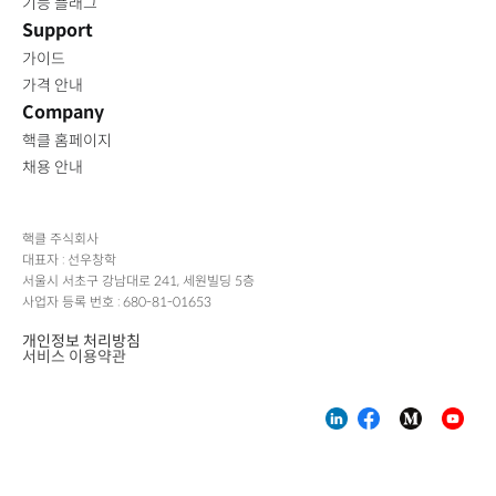
기능 플래그
Support
가이드
가격 안내
Company
핵클 홈페이지
채용 안내
핵클 주식회사
대표자 : 선우창학
서울시 서초구 강남대로 241, 세원빌딩 5층
사업자 등록 번호 : 680-81-01653
개인정보 처리방침
서비스 이용약관