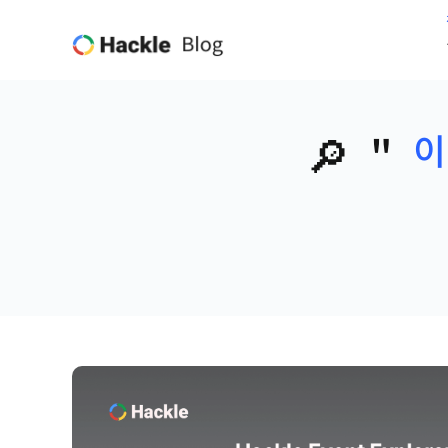
🔎
"
이