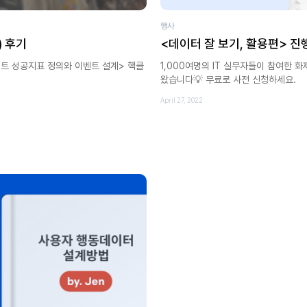
행사
) 후기
<데이터 잘 보기, 활용편> 진
덕트 성공지표 정의와 이벤트 설계> 핵클
1,000여명의 IT 실무자들이 참여한 
왔습니다💡 무료로 사전 신청하세요.
April 27, 2022