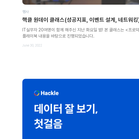
행사
핵클 원데이 클래스(성공지표, 이벤트 설계, 네트워킹
IT실무자 20여명이 함께 해주신 지난 화요일 밤! 본 클래스는 <프로
플레이북 내용을 바탕으로 진행되었습니다.
June 30, 2022