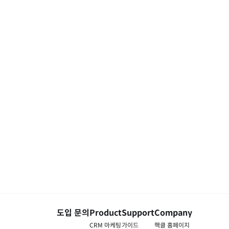
도입 문의
Product
Support
Company
CRM 마케팅
가이드
핵클 홈페이지