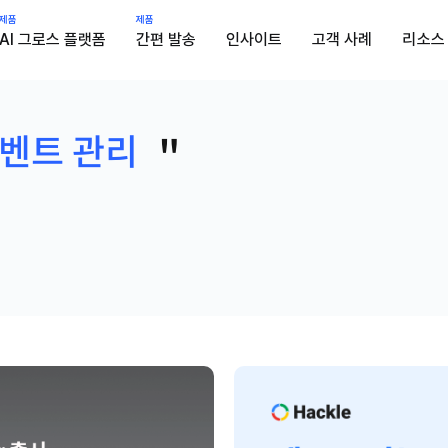
제품
제품
AI 그로스 플랫폼
간편 발송
인사이트
고객 사례
리소스
벤트 관리
"