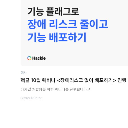
행사
핵클 10월 웨비나 <장애리스크 없이 배포하기> 진행
애자일 개발팀을 위한 웨비나를 진행합니다📌
October 12, 2022