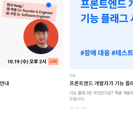
제품
 안내
프론트엔드 개발자가 기능 플
기능 플래그란 무엇인가요? 핵클 개발자,
드립니다.
May 26, 2022