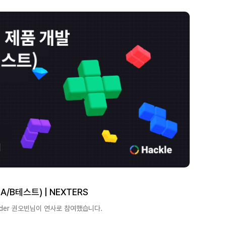
/B테스트) | NEXTERS
der 권오빈님이 연사로 참여했습니다.