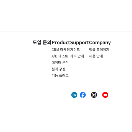
도입 문의
Product
Support
Company
CRM 마케팅
가이드
핵클 홈페이지
A/B 테스트
가격 안내
채용 안내
데이터 분석
원격 구성
기능 플래그