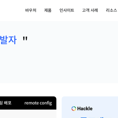
바우처
제품
인사이트
고객 사례
리소스
발자
"