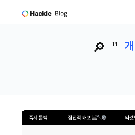
🔎
"
개