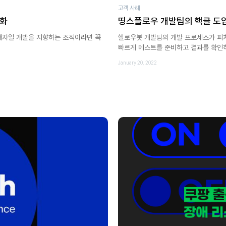
고객 사례
변화
띵스플로우 개발팀의 핵클 도
애자일 개발을 지향하는 조직이라면 꼭
헬로우봇 개발팀의 개발 프로세스가 피쳐
빠르게 테스트를 준비하고 결과를 확인
January 20, 2022