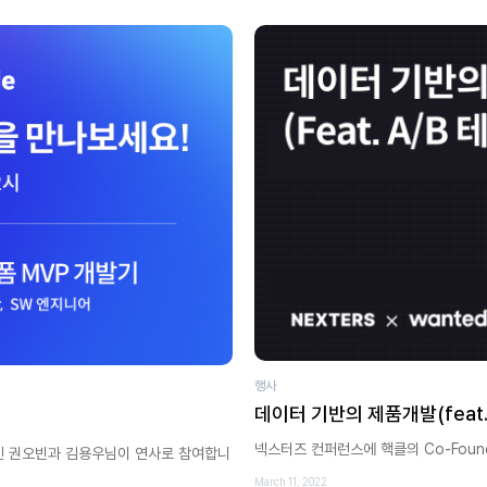
행사
데이터 기반의 제품개발(feat.A
넥스터즈 컨퍼런스에 핵클의 Co-Foun
er이신 권오빈과 김용우님이 연사로 참여합니
March 11, 2022