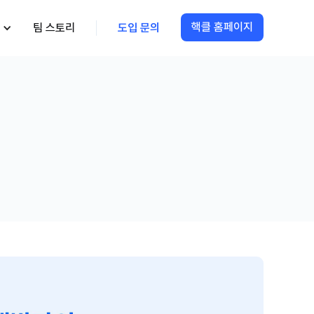
핵클 홈페이지
팀 스토리
도입 문의