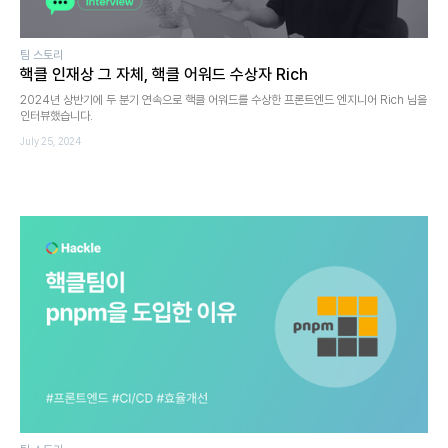
팀 스토리
핵클 인재상 그 자체, 핵클 어워드 수상자 Rich
2024년 상반기에 두 분기 연속으로 핵클 어워드를 수상한 프론트엔드 엔지니어 Rich 님을
인터뷰했습니다.
July 25, 2024