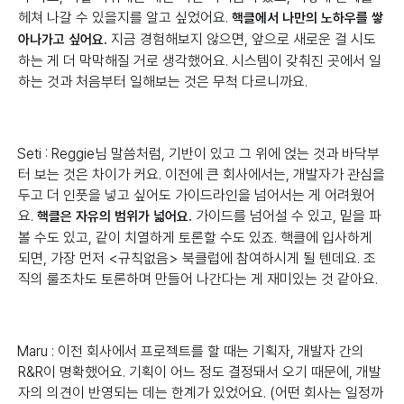
헤쳐 나갈 수 있을지를 알고 싶었어요.
핵클에서 나만의 노하우를 쌓
지금 경험해보지 않으면, 앞으로 새로운 걸 시도
아나가고 싶어요.
하는 게 더 막막해질 거로 생각했어요. 시스템이 갖춰진 곳에서 일
하는 것과 처음부터 일해보는 것은 무척 다르니까요.
Seti : Reggie님 말씀처럼, 기반이 있고 그 위에 얹는 것과 바닥부
터 보는 것은 차이가 커요. 이전에 큰 회사에서는, 개발자가 관심을
두고 더 인풋을 넣고 싶어도 가이드라인을 넘어서는 게 어려웠어
요.
가이드를 넘어설 수 있고, 밑을 파
핵클은 자유의 범위가 넓어요.
볼 수도 있고, 같이 치열하게 토론할 수도 있죠. 핵클에 입사하게
되면, 가장 먼저 <규칙없음> 북클럽에 참여하시게 될 텐데요. 조
직의 룰조차도 토론하며 만들어 나간다는 게 재미있는 것 같아요.
Maru : 이전 회사에서 프로젝트를 할 때는 기획자, 개발자 간의
R&R이 명확했어요. 기획이 어느 정도 결정돼서 오기 때문에, 개발
자의 의견이 반영되는 데는 한계가 있었어요. (어떤 회사는 일정까