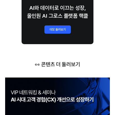
AI와 데이터로 이끄는 성장,
올인원 AI 그로스 플랫폼 핵클
데모 둘러보기
👀 콘텐츠 더 둘러보기