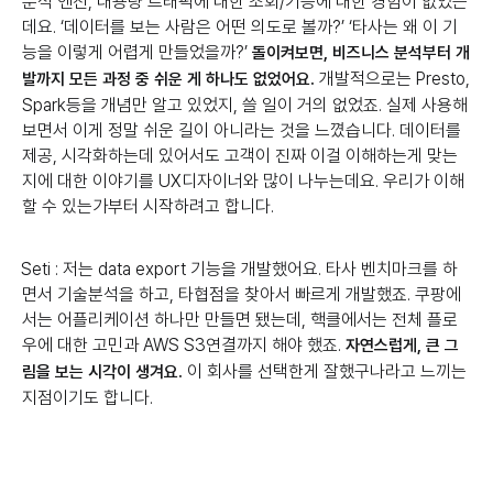
분석 엔진, 대용량 트래픽에 대한 조회/기능에 대한 경험이 없었는
데요. ‘데이터를 보는 사람은 어떤 의도로 볼까?’ ‘타사는 왜 이 기
능을 이렇게 어렵게 만들었을까?’
돌이켜보면, 비즈니스 분석부터 개
개발적으로는 Presto,
발까지 모든 과정 중 쉬운 게 하나도 없었어요.
Spark등을 개념만 알고 있었지, 쓸 일이 거의 없었죠. 실제 사용해
보면서 이게 정말 쉬운 길이 아니라는 것을 느꼈습니다. 데이터를
제공, 시각화하는데 있어서도 고객이 진짜 이걸 이해하는게 맞는
지에 대한 이야기를 UX디자이너와 많이 나누는데요. 우리가 이해
할 수 있는가부터 시작하려고 합니다.
Seti : 저는 data export 기능을 개발했어요. 타사 벤치마크를 하
면서 기술분석을 하고, 타협점을 찾아서 빠르게 개발했죠. 쿠팡에
서는 어플리케이션 하나만 만들면 됐는데, 핵클에서는 전체 플로
우에 대한 고민과 AWS S3연결까지 해야 했죠.
자연스럽게, 큰 그
이 회사를 선택한게 잘했구나라고 느끼는
림을 보는 시각이 생겨요.
지점이기도 합니다.