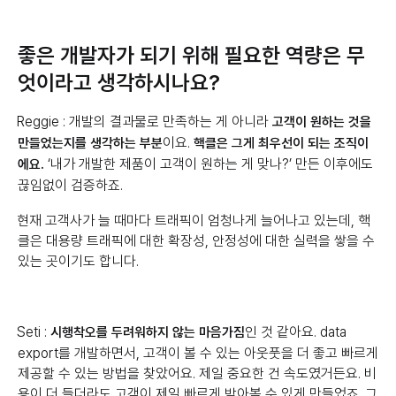
좋은 개발자가 되기 위해 필요한 역량은 무
엇이라고 생각하시나요?
Reggie : 개발의 결과물로 만족하는 게 아니라
고객이 원하는 것을
이요.
만들었는지를 생각하는 부분
핵클은 그게 최우선이 되는 조직이
‘내가 개발한 제품이 고객이 원하는 게 맞나?’ 만든 이후에도
에요.
끊임없이 검증하죠.
현재 고객사가 늘 때마다 트래픽이 엄청나게 늘어나고 있는데, 핵
클은 대용량 트래픽에 대한 확장성, 안정성에 대한 실력을 쌓을 수
있는 곳이기도 합니다.
Seti :
인 것 같아요. data
시행착오를 두려워하지 않는 마음가짐
export를 개발하면서, 고객이 볼 수 있는 아웃풋을 더 좋고 빠르게
제공할 수 있는 방법을 찾았어요. 제일 중요한 건 속도였거든요. 비
용이 더 들더라도 고객이 제일 빠르게 받아볼 수 있게 만들었죠. 그