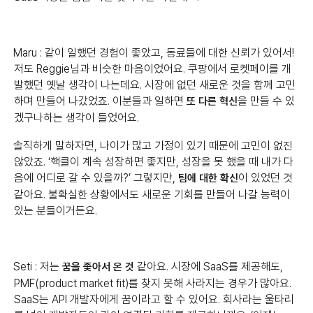
Maru : 같이 일했던 경험이 좋았고, 동료들에 대한 신뢰가 있어서!
저도 Reggie님과 비슷한 마음이었어요. 쿠팡에서 로켓페이를 개
발했던 옛날 생각이 나는데요. 시장에 없던 새로운 것을 함께 고민
하며 만들어 나갔었죠. 이분들과 일하면
을 만들 수 있
또 다른 혁신
겠구나하는 생각이 들었어요.
솔직하게 말하자면, 나이가 많고 가정이 있기 때문에 고민이 없진
않았죠. ‘핵클이 계속 성장하면 좋지만, 성장을 못 했을 때 내가 다
음에 어디로 갈 수 있을까?’ 그렇지만,
이 있었던 것
팀에 대한 확신
같아요. 불확실한 상황에서도 새로운 기회를 만들어 나갈 능력이
있는 분들이거든요.
Seti : 저는
같아요. 시장에 SaaS를 제공해도,
꿈을 좇아서 온 것
PMF(product market fit)를 찾지 못해 사라지는 경우가 많아요.
SaaS는 API 개발자에게 꿈이라고 할 수 있어요. 회사라는 울타리