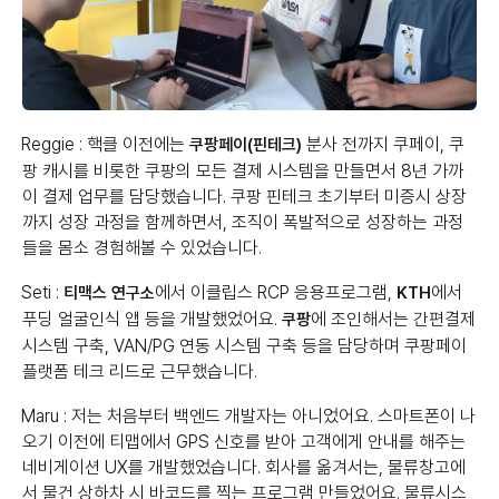
Reggie : 핵클 이전에는
분사 전까지 쿠페이, 쿠
쿠팡페이(핀테크)
팡 캐시를 비롯한 쿠팡의 모든 결제 시스템을 만들면서 8년 가까
이 결제 업무를 담당했습니다. 쿠팡 핀테크 초기부터 미증시 상장
까지 성장 과정을 함께하면서, 조직이 폭발적으로 성장하는 과정
들을 몸소 경험해볼 수 있었습니다.
Seti :
에서 이클립스 RCP 응용프로그램,
에서
티맥스 연구소
KTH
푸딩 얼굴인식 앱 등을 개발했었어요.
에 조인해서는 간편결제
쿠팡
시스템 구축, VAN/PG 연동 시스템 구축 등을 담당하며 쿠팡페이
플랫폼 테크 리드로 근무했습니다.
Maru : 저는 처음부터 백엔드 개발자는 아니었어요. 스마트폰이 나
오기 이전에 티맵에서 GPS 신호를 받아 고객에게 안내를 해주는
네비게이션 UX를 개발했었습니다. 회사를 옮겨서는, 물류창고에
서 물건 상하차 시 바코드를 찍는 프로그램 만들었어요. 물류시스