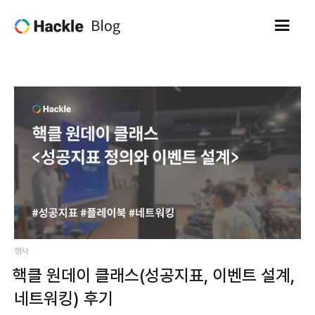
행사
핵클 원데이 클래스(성공지표, 이벤트 설계,
네트워킹) 후기