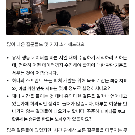
많이 나온 질문들도 몇 가지 소개해드려요.
유저 행동 데이터를 빠른 시일 내에 수집하기 시작하려고 하는
데, 정확히 어떤 데이터까지 수집해야 할지에 대한
을
판단 기준
세우는 것이 어렵습니다.
하나의 스프린트 또는 피쳐 개발을 위해 목표로 삼는
최종 지표
는 몇개 정도로 설정하시나요?
와, 이걸 위한 인풋 지표
꽤나 시간을 들이는 것 대비 유의미한 결론을 얼마나 얻어내고
있는가에 회의적인 생각이 들때가 많습니다. 대부분 예상을 빗
나가지 않는 결과들이 나오기도 합니다. 꾸준히
데이터를 보고
가 있을까요?
활용하는 습관을 만드는 노하우
많은 질문들이 있었지만, 시간 관계상 모든 질문들을 다루지는 못