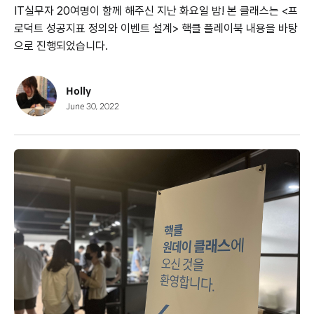
IT실무자 20여명이 함께 해주신 지난 화요일 밤! 본 클래스는 <프
로덕트 성공지표 정의와 이벤트 설계> 핵클 플레이북 내용을 바탕
으로 진행되었습니다.
Holly
June 30, 2022