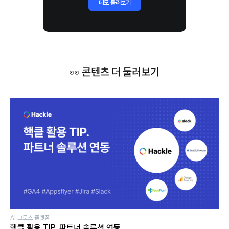
데모 둘러보기
👀 콘텐츠 더 둘러보기
AI 그로스 플랫폼
핵클 활용 TIP. 파트너 솔루션 연동