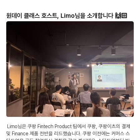
원데이 클래스 호스트, Limo님을 소개합니다 🙌🏻
Limo님은 쿠팡 Fintech Product 팀에서 쿠팡, 쿠팡이츠의 결제
및 Finance 제품 전반을 리드했습니다. 쿠팡 이전에는 커머스 스