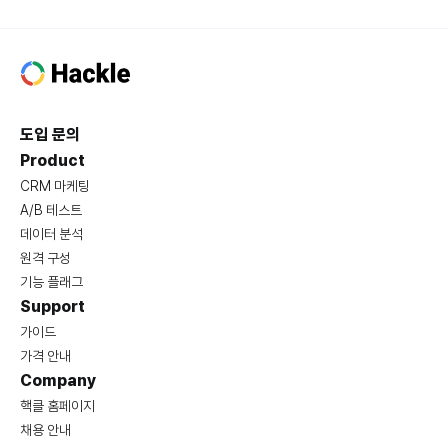
도입 문의
Product
CRM 마케팅
A/B 테스트
데이터 분석
원격 구성
기능 플래그
Support
가이드
가격 안내
Company
핵클 홈페이지
채용 안내