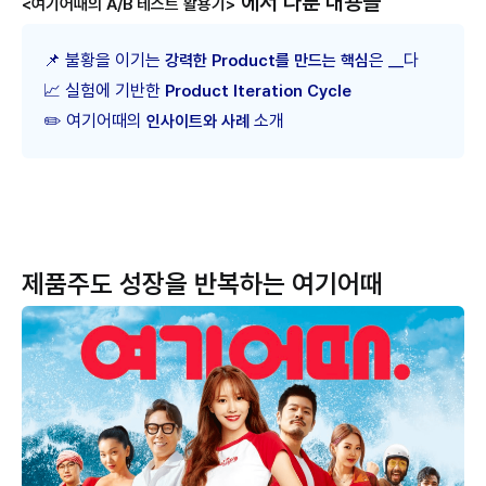
에서 다룬 내용들
<여기어때의 A/B 테스트 활용기>
📌 불황을 이기는
은 __다
강력한 Product를 만드는 핵심
📈 실험에 기반한
Product Iteration Cycle
✏️ 여기어때의
소개
인사이트와 사례
제품주도 성장을 반복하는 여기어때