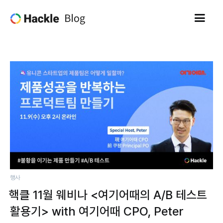
행사
핵클 11월 웨비나 <여기어때의 A/B 테스트
활용기> with 여기어때 CPO, Peter