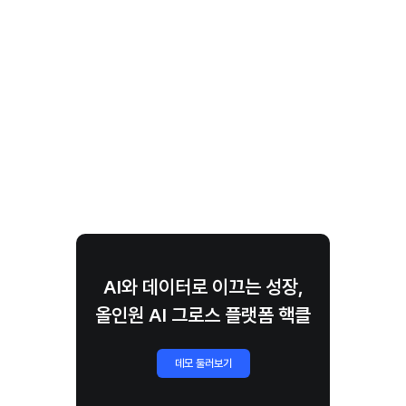
AI와 데이터로 이끄는 성장,
올인원 AI 그로스 플랫폼 핵클
데모 둘러보기