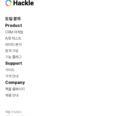
도입 문의
Product
CRM 마케팅
A/B 테스트
데이터 분석
원격 구성
기능 플래그
Support
가이드
가격 안내
Company
핵클 홈페이지
채용 안내
핵클 주식회사