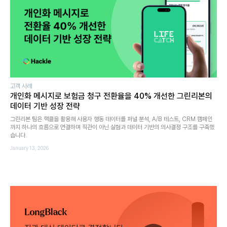
고객 사례
개인화 메시지로 보험금 청구 전환율을 40% 개선한 그린리본의
데이터 기반 성장 전략
그린리본 팀은 핵클을 활용해 사용자 행동 데이터를 퍼널 분석, A/B 테스트, CRM 캠페인
까지 하나의 흐름으로 연결하며 직관이 아닌 실험과 데이터 기반의 의사결정 구조를 구축했
습니다.
January 13, 2026