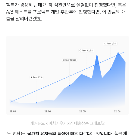
팩트가 굉장히 큰데요. 제 직관만으로 실험없이 진행했다면, 혹은
A/B 테스트를 프로덕트 개발 후반부에 진행했다면, 이 만큼의 매
출을 날려버렸겠죠.
게임듀오 <아처키우기>의 매출상승 그래프🚀
두 번째는,
핵클에
국가별 유저들의 특성이 매우 다르다는 것입니다.