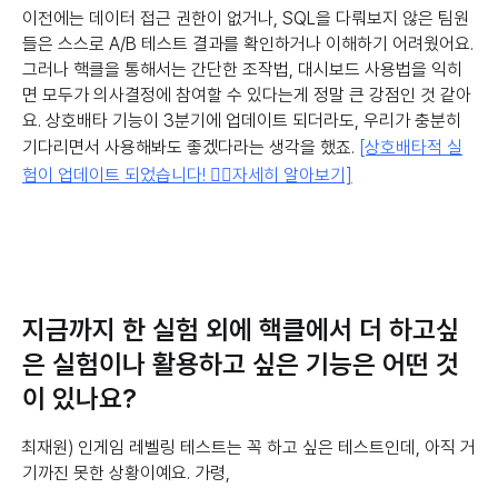
이전에는 데이터 접근 권한이 없거나, SQL을 다뤄보지 않은 팀원
들은 스스로 A/B 테스트 결과를 확인하거나 이해하기 어려웠어요.
그러나 핵클을 통해서는 간단한 조작법, 대시보드 사용법을 익히
면 모두가 의사결정에 참여할 수 있다는게 정말 큰 강점인 것 같아
요. 상호배타 기능이 3분기에 업데이트 되더라도, 우리가 충분히
기다리면서 사용해봐도 좋겠다라는 생각을 했죠.
[상호배타적 실
험이 업데이트 되었습니다! 👉🏻자세히 알아보기]
지금까지 한 실험 외에 핵클에서 더 하고싶
은 실험이나 활용하고 싶은 기능은 어떤 것
이 있나요?
최재원) 인게임 레벨링 테스트는 꼭 하고 싶은 테스트인데, 아직 거
기까진 못한 상황이예요. 가령,