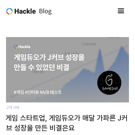
고객 사례
게임 스타트업, 게임듀오가 매달 가파른 J커
브 성장을 만든 비결은요