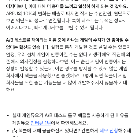
어지다보니, 이에 대해 더 흥미를 느끼고 열심히 하게 되는 것 같아요.
ARPU의 10%의 변화는 매출로 따지면 작게는 수천만원, 월단위로
보면 억단위의 성과로 연결됩니다. 특히 테스트는 누적된 성과로
이어지다보니, 빠르게 J커브를 그릴 수 있게 됩니다.
A/B 테스트를 해야되는 이유 중에 하나는 게임의 수치가 안 좋아질 수
실험을 통해 개발한 것을 날릴 수는 있을지
없다는 확신도 있습니다.
언정, 우리 전체 게임이 안좋아질 수는 없다고 생각해요. 직관에 의
존해서 의사결정을 진행하다보면, 어느 순간 게임이 안좋아지는
상황이 발생할 수 있는데, 이런 경우를 방지할 수 있죠. 많은 게임
회사에서 핵클을 사용했으면 좋겠어요! 그렇게 되면 핵클이 게임
회사들을 위한 좋은 기능들을 더 많이 개발해주시지 않을까 기대
해요.
실제 게임듀오가 A/B 테스트 툴로 핵클을 사용하게 된 이유를
게임듀오
인터뷰 1부
에서 확인해보세요.
📩 핵클에 대해 궁금하신게 있다면? 간편하게
데모 신청
해주세