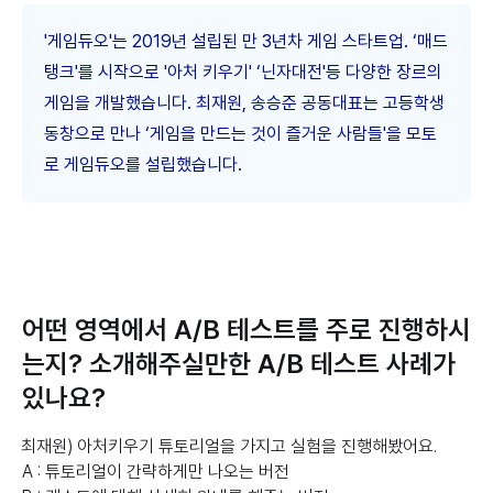
'게임듀오'는 2019년 설립된 만 3년차 게임 스타트업. ‘매드
탱크'를 시작으로 '아처 키우기' ‘닌자대전'등 다양한 장르의
게임을 개발했습니다. 최재원, 송승준 공동대표는 고등학생
동창으로 만나 ‘게임을 만드는 것이 즐거운 사람들'을 모토
로 게임듀오를 설립했습니다.
어떤 영역에서 A/B 테스트를 주로 진행하시
는지? 소개해주실만한 A/B 테스트 사례가
있나요?
최재원) 아처키우기 튜토리얼을 가지고 실험을 진행해봤어요.
A : 튜토리얼이 간략하게만 나오는 버전