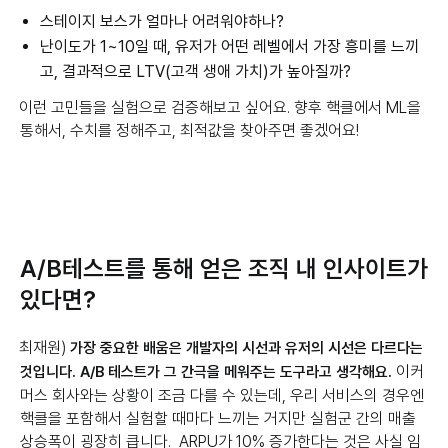
스테이지 보스가 얼마나 어려워야하나?
난이도가 1~10일 때, 유저가 어떤 레벨에서 가장 흥미를 느끼
고, 결과적으로 LTV(고객 생애 가치)가 높아질까?
이런 고민들을 실험으로 검증해보고 싶어요. 향후 핵클에서 ML을
통해서, 수치를 정해주고, 최적값을 찾아주면 좋겠어요!
A/B테스트를 통해 얻은 조직 내 인사이트가
있다면?
최재원)
가장 중요한 배움은 개발자의 시선과 유저의 시선은 다르다는
이커
것입니다. A/B 테스트가 그 간극을 메워주는 도구라고 생각해요.
머스 회사와는 상황이 조금 다를 수 있는데, 우리 서비스의 경우엔
핵클을 포함해서 실험할 때마다 느끼는 거지만 실험군 간의 매출
상승폭이 굉장히 큽니다. ARPU가 10% 증가한다는 것은 사실 임