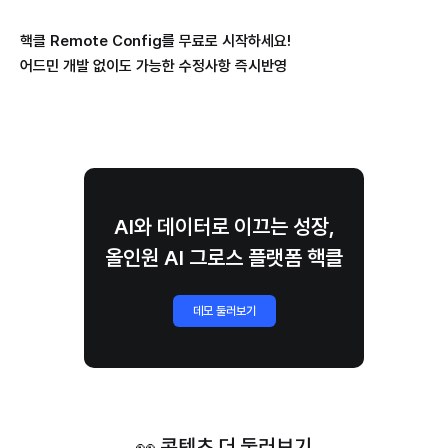
핵클 Remote Config를 무료로 시작하세요!
어드민 개발 없이도 가능한 수정사항 즉시반영
AI와 데이터로 이끄는 성장,
올인원 AI 그로스 플랫폼 핵클
데모 둘러보기
👀 콘텐츠 더 둘러보기