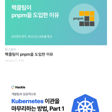
팀 스토리
핵클팀이 pnpm을 도입한 이유
January 12, 2024