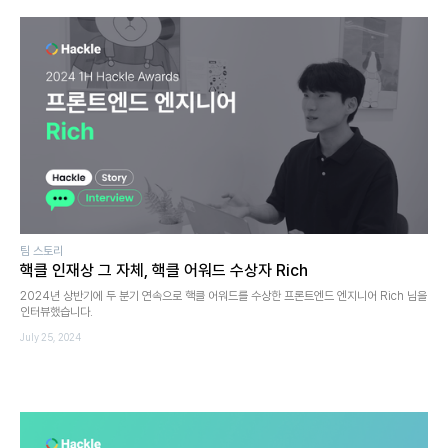
팀 스토리
핵클 인재상 그 자체, 핵클 어워드 수상자 Rich
2024년 상반기에 두 분기 연속으로 핵클 어워드를 수상한 프론트엔드 엔지니어 Rich 님을
인터뷰했습니다.
July 25, 2024