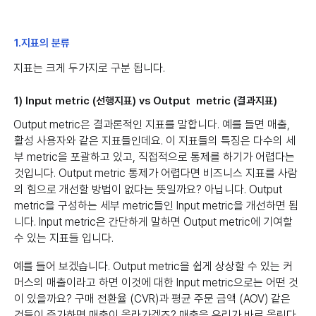
1.지표의 분류
지표는 크게 두가지로 구분 됩니다.
1) Input metric (선행지표) vs Output metric (결과지표)
Output metric은 결과론적인 지표를 말합니다. 예를 들면 매출,
활성 사용자와 같은 지표들인데요. 이 지표들의 특징은 다수의 세
부 metric을 포괄하고 있고, 직접적으로 통제를 하기가 어렵다는
것입니다. Output metric 통제가 어렵다면 비즈니스 지표를 사람
의 힘으로 개선할 방법이 없다는 뜻일까요? 아닙니다. Output
metric을 구성하는 세부 metric들인 Input metric을 개선하면 됩
니다. Input metric은 간단하게 말하면 Output metric에 기여할
수 있는 지표들 입니다.
예를 들어 보겠습니다. Output metric을 쉽게 상상할 수 있는 커
머스의 매출이라고 하면 이것에 대한 Input metric으로는 어떤 것
이 있을까요? 구매 전환율 (CVR)과 평균 주문 금액 (AOV) 같은
것들이 증가하면 매출이 올라가겠죠? 매출을 우리가 바로 올린다