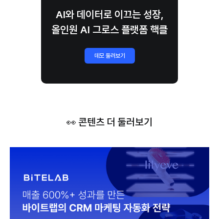
AI와 데이터로 이끄는 성장,
올인원 AI 그로스 플랫폼 핵클
데모 둘러보기
👀 콘텐츠 더 둘러보기