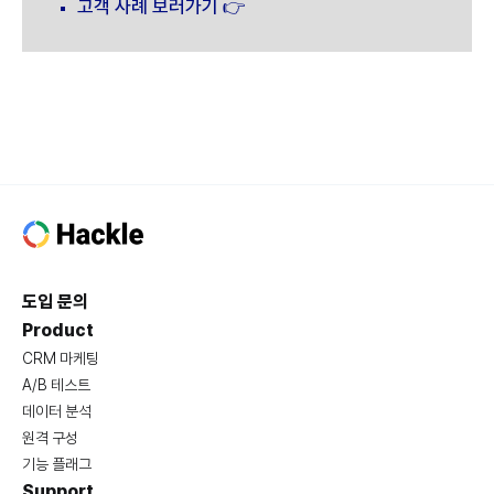
고객 사례 보러가기 👉
도입 문의
Product
CRM 마케팅
A/B 테스트
데이터 분석
원격 구성
기능 플래그
Support