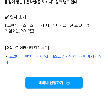
🖥️ 참여 방법 | 온라인(줌 웨비나), 링크 별도 안내
✔️ 연사 소개
1. 조연수, 비즈니스 매니저, 나우에너지솔루션(오일나우)
2. 임호현, PO, 핵클
[오일나우 성공 사례 미리 보기]
🔗
오일나우, 인앱 메시지 A/B 테스트로 가장 효과적인 메시지 찾
기