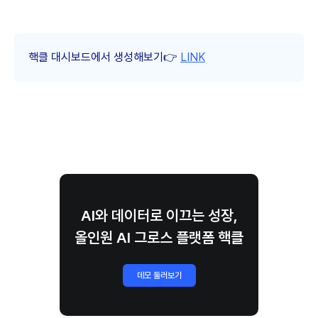
핵클 대시보드에서 생성해보기👉
LINK
AI와 데이터로 이끄는 성장,
올인원 AI 그로스 플랫폼 핵클
데모 둘러보기