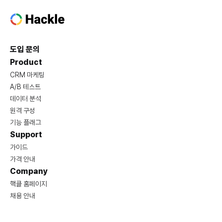
도입 문의
Product
CRM 마케팅
A/B 테스트
데이터 분석
원격 구성
기능 플래그
Support
가이드
가격 안내
Company
핵클 홈페이지
채용 안내