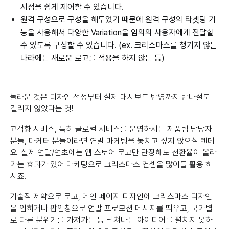
시점을 쉽게 제어할 수 있습니다.
원격 구성으로 구성을 해두었기 때문에 원격 구성의 타겟팅 기
능을 사용해서 다양한 Variation을 임의의 사용자에게 전달할
수 있도록 구성할 수 있습니다. (ex. 크리스마스를 챙기지 않는
나라에는 새로운 로고를 적용을 하지 않는 등)
놀라운 것은 디자인 선정부터 실제 대시보드 반영까지 반나절도
걸리지 않았다는 것!
고객향 서비스, 특히 글로벌 서비스를 운영하시는 제품팀 담당자
분들, 마케터 분들이라면 연말 마케팅을 놓치고 싶지 않으실 텐데
요. 실제 연말/연초에는 앱 스토어 로고만 단장해도 전환율이 올라
가는 효과가 있어 마케팅으로 크리스마스 컨셉을 많이들 활용 하
시죠.
기술적 제약으로 로고, 메인 페이지 디자인에 크리스마스 디자인
을 입히거나 팝업창으로 연말 프로모션 메시지를 띄우고, 국가별
로 다른 분위기를 가져가는 등 넘쳐나는 아이디어를 펼치지 못하