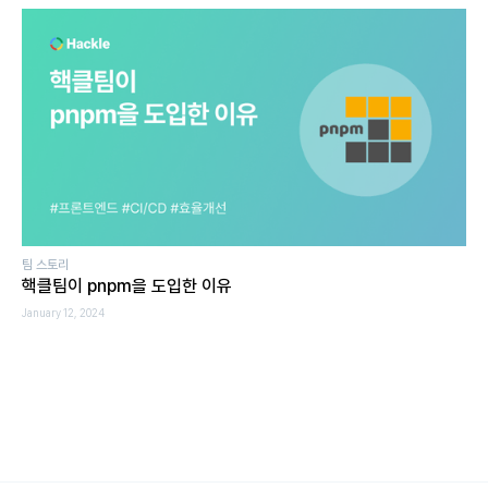
팀 스토리
핵클팀이 pnpm을 도입한 이유
January 12, 2024