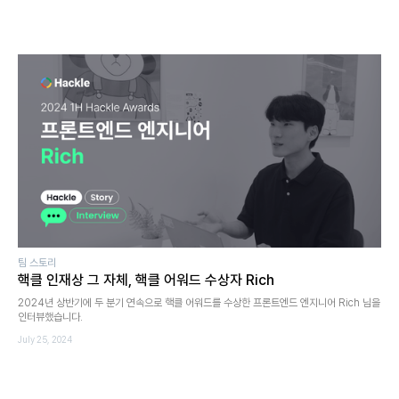
팀 스토리
핵클 인재상 그 자체, 핵클 어워드 수상자 Rich
2024년 상반기에 두 분기 연속으로 핵클 어워드를 수상한 프론트엔드 엔지니어 Rich 님을
인터뷰했습니다.
July 25, 2024