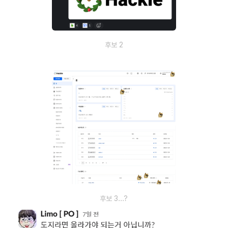
후보 2
후보 3...?