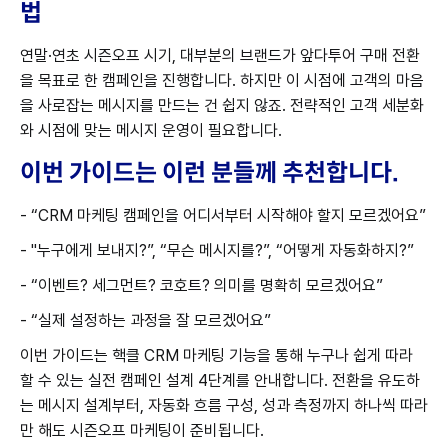
법
연말·연초 시즌오프 시기, 대부분의 브랜드가 앞다투어 구매 전환
을 목표로 한 캠페인을 진행합니다. 하지만 이 시점에 고객의 마음
을 사로잡는 메시지를 만드는 건 쉽지 않죠. 전략적인 고객 세분화
와 시점에 맞는 메시지 운영이 필요합니다.
이번 가이드는 이런 분들께 추천합니다.
- “CRM 마케팅 캠페인을 어디서부터 시작해야 할지 모르겠어요”
- "누구에게 보내지?”, “무슨 메시지를?”, “어떻게 자동화하지?”
- “이벤트? 세그먼트? 코호트? 의미를 명확히 모르겠어요”
- “실제 설정하는 과정을 잘 모르겠어요”
이번 가이드는 핵클 CRM 마케팅 기능을 통해 누구나 쉽게 따라
할 수 있는 실전 캠페인 설계 4단계를 안내합니다. 전환을 유도하
는 메시지 설계부터, 자동화 흐름 구성, 성과 측정까지 하나씩 따라
만 해도 시즌오프 마케팅이 준비됩니다.